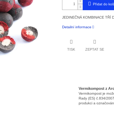
Přidat do koš
JEDINEČNÁ KOMBINACE TŘÍ 
Detailní informace
TISK
ZEPTAT SE
Vermikompost z Ar
Vermikompost je možn
Rady (ES) č.834/2007
produkci a označován