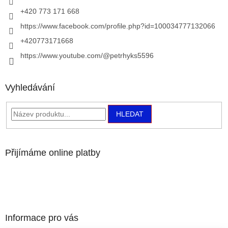
+420 773 171 668
https://www.facebook.com/profile.php?id=100034777132066
+420773171668
https://www.youtube.com/@petrhyks5596
Vyhledávání
HLEDAT
Přijímáme online platby
Informace pro vás