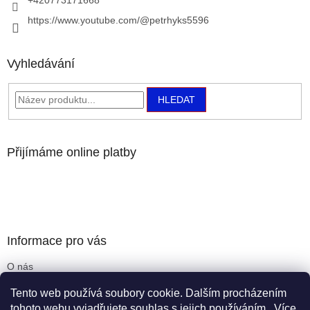
https://www.youtube.com/@petrhyks5596
Vyhledávání
HLEDAT
Přijímáme online platby
Informace pro vás
O nás
Obchodní podmínky
Tento web používá soubory cookie. Dalším procházením
Podmínky ochrany osobních údajů
tohoto webu vyjadřujete souhlas s jejich používáním.. Více