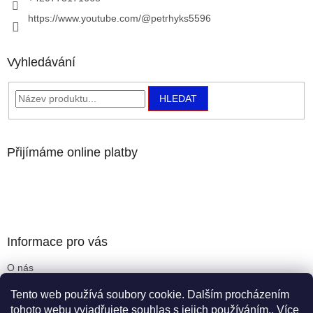
https://www.youtube.com/@petrhyks5596
Vyhledávání
HLEDAT
Přijímáme online platby
Informace pro vás
O nás
Obchodní podmínky
Tento web používá soubory cookie. Dalším procházením
Podmínky ochrany osobních údajů
tohoto webu vyjadřujete souhlas s jejich používáním.. Více