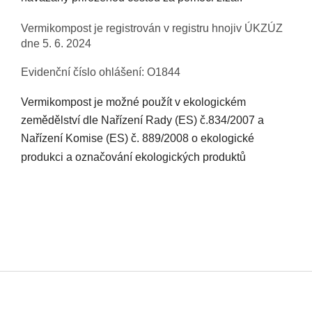
Vermikompost je registrován v registru hnojiv ÚKZÚZ
dne 5. 6. 2024
Evidenční číslo ohlášení: O1844
Vermikompost je možné použít v ekologickém
zemědělství dle Nařízení Rady (ES) č.834/2007 a
Nařízení Komise (ES) č. 889/2008 o ekologické
produkci a označování ekologických produktů
Z
á
p