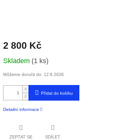
2 800 Kč
Měrná
Skladem
(1 ks)
cena:
Můžeme doručit do:
12.8.2026
Přidat do košíku
Detailní informace
ZEPTAT SE
SDÍLET