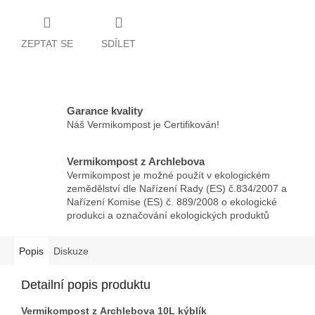
ZEPTAT SE
SDÍLET
Garance kvality
Náš Vermikompost je Certifikován!
Vermikompost z Archlebova
Vermikompost je možné použít v ekologickém
zemědělství dle Nařízení Rady (ES) č.834/2007 a
Nařízení Komise (ES) č. 889/2008 o ekologické
produkci a označování ekologických produktů
Popis
Diskuze
Detailní popis produktu
Vermikompost z Archlebova 10L kýblík