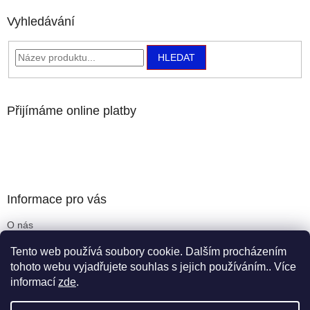
Vyhledávání
HLEDAT
Přijímáme online platby
Informace pro vás
O nás
Obchodní podmínky
Tento web používá soubory cookie. Dalším procházením
Podmínky ochrany osobních údajů
tohoto webu vyjadřujete souhlas s jejich používáním.. Více
informací
zde
.